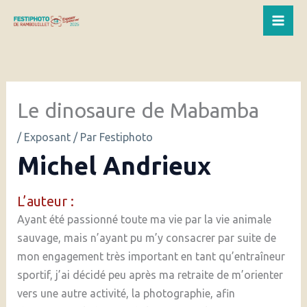
Aller
au
Mai
contenu
Me
Le dinosaure de Mabamba
/
Exposant
/ Par
Festiphoto
Michel Andrieux
L’auteur :
Ayant été passionné toute ma vie par la vie animale
sauvage, mais n’ayant pu m’y consacrer par suite de
mon engagement très important en tant qu’entraîneur
sportif, j’ai décidé peu après ma retraite de m’orienter
vers une autre activité, la photographie, afin