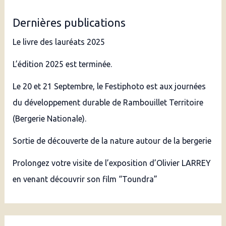
e
Dernières publications
r
Le livre des lauréats 2025
c
h
L’édition 2025 est terminée.
e
Le 20 et 21 Septembre, le Festiphoto est aux journées
r
du développement durable de Rambouillet Territoire
(Bergerie Nationale).
:
Sortie de découverte de la nature autour de la bergerie
Prolongez votre visite de l’exposition d’Olivier LARREY
en venant découvrir son film “Toundra”