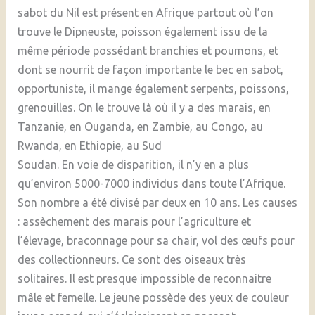
sabot du Nil est présent en Afrique partout où l’on
trouve le Dipneuste, poisson également issu de la
même période possédant branchies et poumons, et
dont se nourrit de façon importante le bec en sabot,
opportuniste, il mange également serpents, poissons,
grenouilles. On le trouve là où il y a des marais, en
Tanzanie, en Ouganda, en Zambie, au Congo, au
Rwanda, en Ethiopie, au Sud
Soudan. En voie de disparition, il n’y en a plus
qu’environ 5000-7000 individus dans toute l’Afrique.
Son nombre a été divisé par deux en 10 ans. Les causes
: assèchement des marais pour l’agriculture et
l’élevage, braconnage pour sa chair, vol des œufs pour
des collectionneurs. Ce sont des oiseaux très
solitaires. Il est presque impossible de reconnaitre
mâle et femelle. Le jeune possède des yeux de couleur