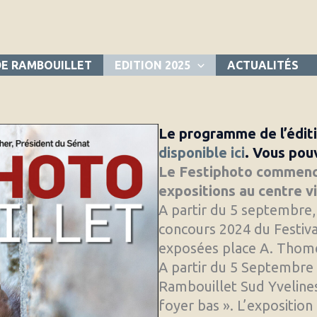
DE RAMBOUILLET
EDITION 2025
ACTUALITÉS
Le programme de l’éditi
disponible ici
. Vous pou
Le Festiphoto commenc
expositions au centre vi
A partir du 5 septembre
concours 2024 du Festiv
exposées place A. Thom
A partir du 5 Septembre
Rambouillet Sud Yvelines
foyer bas ». L’exposition 