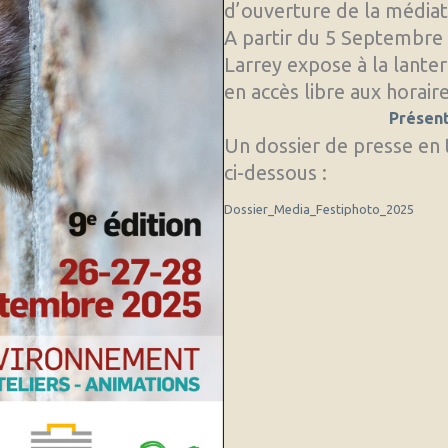
d’ouverture de la média
A partir du 5 Septembre L
Larrey expose à la lanter
en accès libre aux horai
Présent
Un dossier de presse en 
ci-dessous :
Dossier_Media_Festiphoto_2025