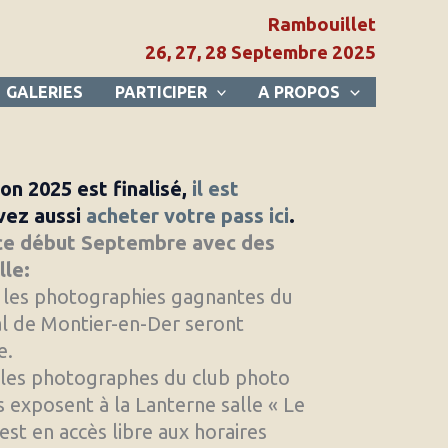
Rambouillet
26, 27, 28 Septembre 2025
GALERIES
PARTICIPER
A PROPOS
on 2025 est finalisé,
il est
vez aussi
acheter votre pass ici
.
e début Septembre avec des
lle:
, les photographies gagnantes du
al de Montier-en-Der seront
e.
 les photographes du club photo
 exposent à la Lanterne salle « Le
est en accès libre aux horaires