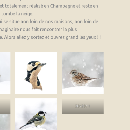
 et totalement réalisé en Champagne et reste en
 tombe la neige.
i se situe non loin de nos maisons, non loin de
maginaire nous fait rencontrer la plus
Alors allez y sortez et ouvrez grand les yeux !!!
30×30 : 1