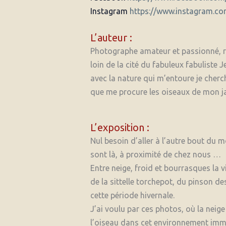
Instagram
https://www.instagram.co
L’auteur :
Photographe amateur et passionné, r
loin de la cité du fabuleux fabuliste
avec la nature qui m’entoure je cherc
que me procure les oiseaux de mon ja
L’exposition :
Nul besoin d’aller à l’autre bout du 
sont là, à proximité de chez nous …
Entre neige, froid et bourrasques la
de la sittelle torchepot, du pinson de
cette période hivernale.
J’ai voulu par ces photos, où la neige e
l’oiseau dans cet environnement imm