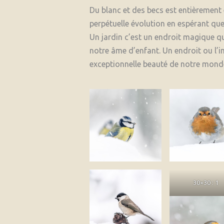
Du blanc et des becs est entièrement
perpétuelle évolution en espérant que
Un jardin c’est un endroit magique qu
notre âme d’enfant. Un endroit ou l’i
exceptionnelle beauté de notre monde. 
30×30 : 1