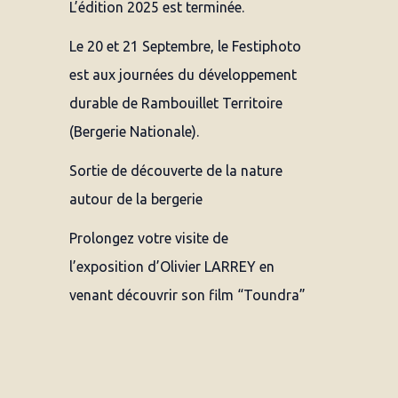
L’édition 2025 est terminée.
e
Le 20 et 21 Septembre, le Festiphoto
r
est aux journées du développement
durable de Rambouillet Territoire
:
(Bergerie Nationale).
Sortie de découverte de la nature
autour de la bergerie
Prolongez votre visite de
l’exposition d’Olivier LARREY en
venant découvrir son film “Toundra”