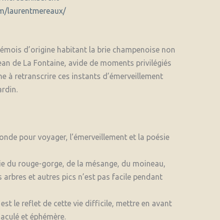
m/laurentmereaux/
émois d’origine habitant la brie champenoise non
 Jean de La Fontaine, avide de moments privilégiés
he à retranscrire ces instants d’émerveillement
rdin.
monde pour voyager, l’émerveillement et la poésie
 vie du rouge-gorge, de la mésange, du moineau,
s arbres et autres pics n’est pas facile pendant
st le reflet de cette vie difficile, mettre en avant
aculé et éphémère.