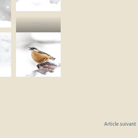
30×30 : 2
Article suivant