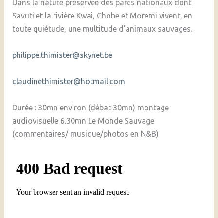
Dans la nature préservée des parcs nationaux dont
Savuti et la rivière Kwai, Chobe et Moremi vivent, en
toute quiétude, une multitude d’animaux sauvages.
philippe.thimister@skynet.be
claudinethimister@hotmail.com
Durée : 30mn environ (débat 30mn) montage
audiovisuelle 6.30mn Le Monde Sauvage
(commentaires/ musique/photos en N&B)