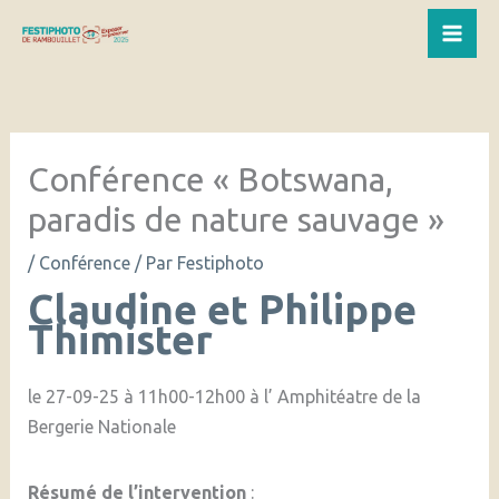
Aller
au
Mai
contenu
Me
Conférence « Botswana,
paradis de nature sauvage »
/
Conférence
/ Par
Festiphoto
Claudine et Philippe
Thimister
le 27-09-25 à 11h00-12h00 à l’ Amphitéatre de la
Bergerie Nationale
Résumé de l’intervention
: